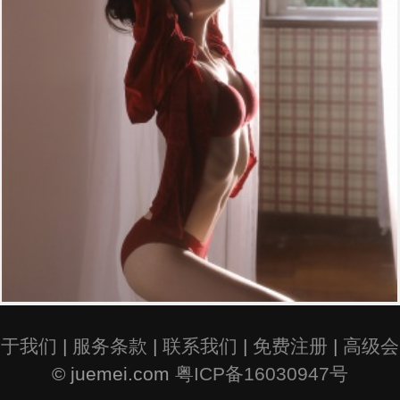
关于我们
|
服务条款
|
联系我们
|
免费注册
|
高级会
© juemei.com
粤ICP备16030947号