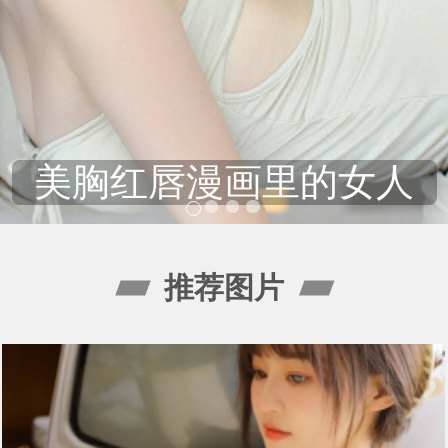
美胸红唇漫画里的女人
推荐图片