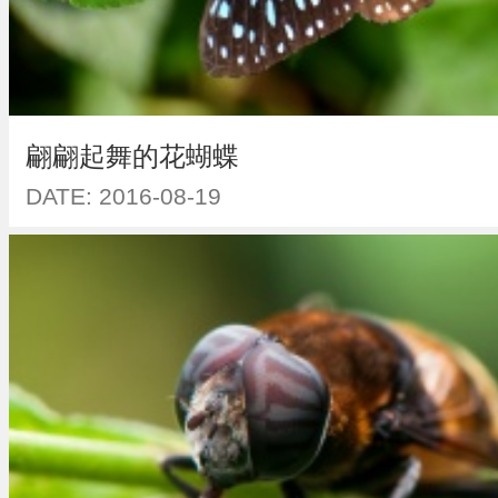
翩翩起舞的花蝴蝶
DATE: 2016-08-19