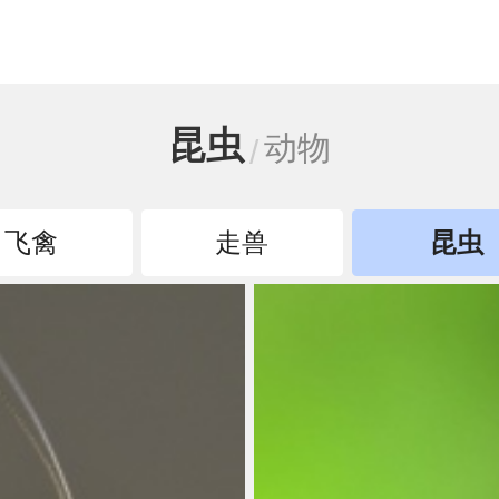
昆虫
动物
飞禽
走兽
昆虫