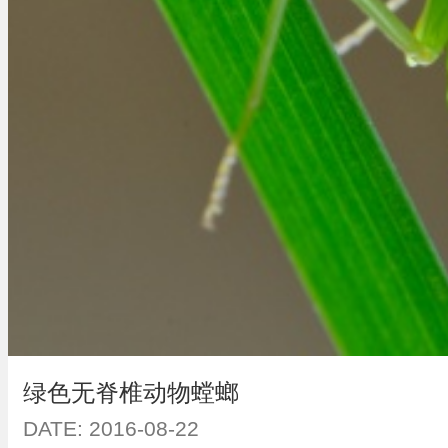
绿色无脊椎动物螳螂
DATE: 2016-08-22